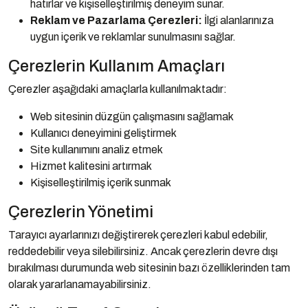
hatırlar ve kişiselleştirilmiş deneyim sunar.
Reklam ve Pazarlama Çerezleri:
İlgi alanlarınıza
uygun içerik ve reklamlar sunulmasını sağlar.
Çerezlerin Kullanım Amaçları
Çerezler aşağıdaki amaçlarla kullanılmaktadır:
Web sitesinin düzgün çalışmasını sağlamak
Kullanıcı deneyimini geliştirmek
Site kullanımını analiz etmek
Hizmet kalitesini artırmak
Kişiselleştirilmiş içerik sunmak
Çerezlerin Yönetimi
Tarayıcı ayarlarınızı değiştirerek çerezleri kabul edebilir,
reddedebilir veya silebilirsiniz. Ancak çerezlerin devre dışı
bırakılması durumunda web sitesinin bazı özelliklerinden tam
olarak yararlanamayabilirsiniz.