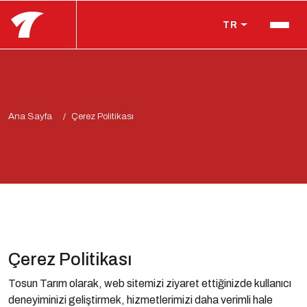
TR
Ana Sayfa
Çerez Politikası
Çerez Politikası
Tosun Tarım olarak, web sitemizi ziyaret ettiğinizde kullanıcı
deneyiminizi geliştirmek, hizmetlerimizi daha verimli hale